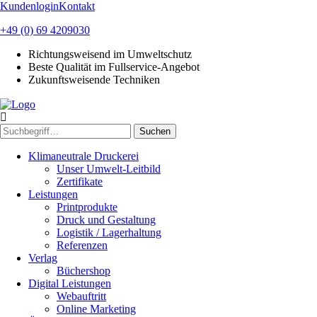
Kundenlogin
Kontakt
+49 (0) 69 4209030
Richtungsweisend im Umweltschutz
Beste Qualität im Fullservice-Angebot
Zukunftsweisende Techniken
Suchen
Klimaneutrale Druckerei
Unser Umwelt-Leitbild
Zertifikate
Leistungen
Printprodukte
Druck und Gestaltung
Logistik / Lagerhaltung
Referenzen
Verlag
Büchershop
Digital Leistungen
Webauftritt
Online Marketing