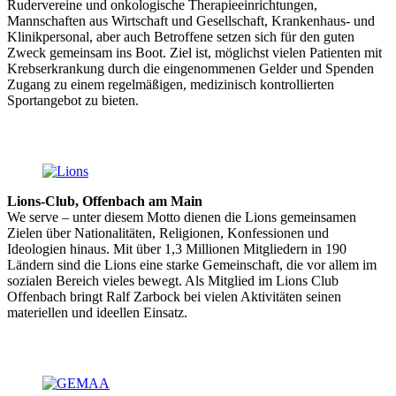
Rudervereine und onkologische Therapieeinrichtungen,
Mannschaften aus Wirtschaft und Gesellschaft, Krankenhaus- und
Klinikpersonal, aber auch Betroffene setzen sich für den guten
Zweck gemeinsam ins Boot. Ziel ist, möglichst vielen Patienten mit
Krebserkrankung durch die eingenommenen Gelder und Spenden
Zugang zu einem regelmäßigen, medizinisch kontrollierten
Sportangebot zu bieten.
Lions-Club, Offenbach am Main
We serve – unter diesem Motto dienen die Lions gemeinsamen
Zielen über Nationalitäten, Religionen, Konfessionen und
Ideologien hinaus. Mit über 1,3 Millionen Mitgliedern in 190
Ländern sind die Lions eine starke Gemeinschaft, die vor allem im
sozialen Bereich vieles bewegt. Als Mitglied im Lions Club
Offenbach bringt Ralf Zarbock bei vielen Aktivitäten seinen
materiellen und ideellen Einsatz.