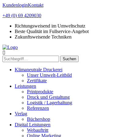
Kundenlogin
Kontakt
+49 (0) 69 4209030
Richtungsweisend im Umweltschutz
Beste Qualität im Fullservice-Angebot
Zukunftsweisende Techniken
Suchen
Klimaneutrale Druckerei
Unser Umwelt-Leitbild
Zertifikate
Leistungen
Printprodukte
Druck und Gestaltung
Logistik / Lagerhaltung
Referenzen
Verlag
Büchershop
Digital Leistungen
Webauftritt
Online Marketing