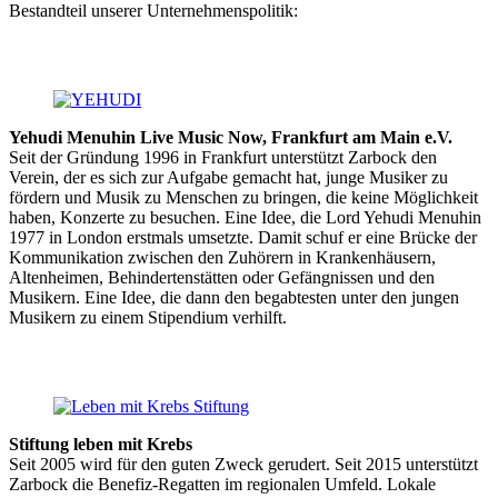
Bestandteil unserer Unternehmenspolitik:
Yehudi Menuhin Live Music Now, Frankfurt am Main e.V.
Seit der Gründung 1996 in Frankfurt unterstützt Zarbock den
Verein, der es sich zur Aufgabe gemacht hat, junge Musiker zu
fördern und Musik zu Menschen zu bringen, die keine Möglichkeit
haben, Konzerte zu besuchen. Eine Idee, die Lord Yehudi Menuhin
1977 in London erstmals umsetzte. Damit schuf er eine Brücke der
Kommunikation zwischen den Zuhörern in Krankenhäusern,
Altenheimen, Behindertenstätten oder Gefängnissen und den
Musikern. Eine Idee, die dann den begabtesten unter den jungen
Musikern zu einem Stipendium verhilft.
Stiftung leben mit Krebs
Seit 2005 wird für den guten Zweck gerudert. Seit 2015 unterstützt
Zarbock die Benefiz-Regatten im regionalen Umfeld. Lokale