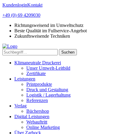
Kundenlogin
Kontakt
+49 (0) 69 4209030
Richtungsweisend im Umweltschutz
Beste Qualität im Fullservice-Angebot
Zukunftsweisende Techniken
Suchen
Klimaneutrale Druckerei
Unser Umwelt-Leitbild
Zertifikate
Leistungen
Printprodukte
Druck und Gestaltung
Logistik / Lagerhaltung
Referenzen
Verlag
Büchershop
Digital Leistungen
Webauftritt
Online Marketing
Über Zarbock