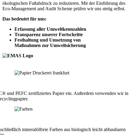
ökologischen Fußabdruck zu reduzieren. Mit der Einführung des
Eco-Management and Audit Scheme prüfen wir uns stetig selbst.
Das bedeutet für uns:
Erfassung aller Umweltkennzahlen
Transparenz unserer Fortschritte
Festhaltung und Umsetzung von
Maßnahmen zur Umweltsicherung
C® und PEFC zertifiziertes Papier ein. Außerdem verwenden wir in
cyclingpapier.
schließlich mineralölfreie Farben aus biologisch leicht abbaubaren
in.