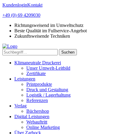
Kundenlogin
Kontakt
+49 (0) 69 4209030
Richtungsweisend im Umweltschutz
Beste Qualität im Fullservice-Angebot
Zukunftsweisende Techniken
Suchen
Klimaneutrale Druckerei
Unser Umwelt-Leitbild
Zertifikate
Leistungen
Printprodukte
Druck und Gestaltung
Logistik / Lagerhaltung
Referenzen
Verlag
Büchershop
Digital Leistungen
Webauftritt
Online Marketing
Über Zarbock