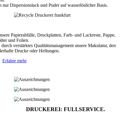
 nur Dispersionslack und Puder auf wasserlöslicher Basis.
nsere Papierabfälle, Druckplatten, Farb- und Lackreste, Pappe,
lter und Folien.
n durch verstärktes Qualitätsmanagement unsere Makulatur, den
hlerhafte Drucke oder Heftungen.
Erfahre mehr
DRUCKEREI: FULLSERVICE.