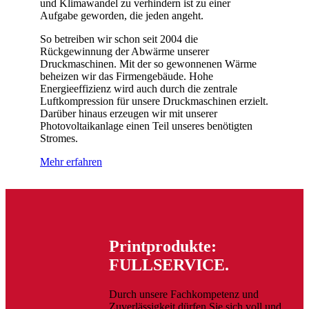
und Klimawandel zu verhindern ist zu einer
Aufgabe geworden, die jeden angeht.
So betreiben wir schon seit 2004 die
Rückgewinnung der Abwärme unserer
Druckmaschinen. Mit der so gewonnenen Wärme
beheizen wir das Firmengebäude. Hohe
Energieeffizienz wird auch durch die zentrale
Luftkompression für unsere Druckmaschinen erzielt.
Darüber hinaus erzeugen wir mit unserer
Photovoltaikanlage einen Teil unseres benötigten
Stromes.
Mehr erfahren
Printprodukte:
FULLSERVICE.
Durch unsere Fachkompetenz und
Zuverlässigkeit dürfen Sie sich voll und